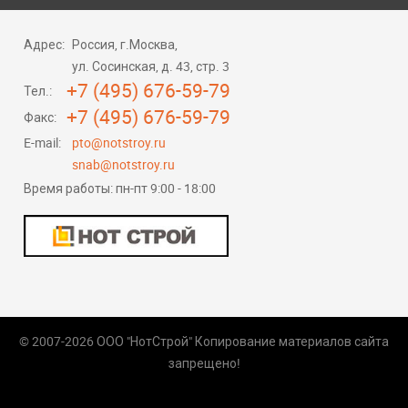
Адрес:
Россия, г.Москва,
ул. Сосинская, д. 43, стр. 3
+7 (495) 676-59-79
Тел.:
+7 (495) 676-59-79
Факс:
E-mail:
pto@notstroy.ru
snab@notstroy.ru
Время работы: пн-пт 9:00 - 18:00
© 2007-
2026 ООО "НотСтрой" Копирование материалов сайта
запрещено!