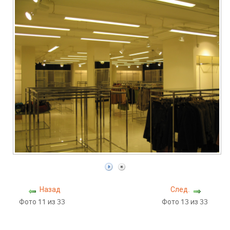
Назад
След.
Фото 11 из 33
Фото 13 из 33